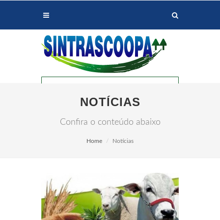
NOTÍCIAS
Confira o conteúdo abaixo
Home
Notícias
PALOTINA
ASSIS CHATEAUBRIAND