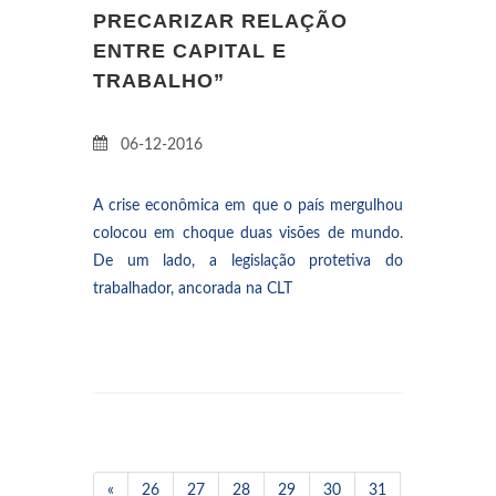
PRECARIZAR RELAÇÃO
ENTRE CAPITAL E
TRABALHO”
06-12-2016
A crise econômica em que o país mergulhou
colocou em choque duas visões de mundo.
De um lado, a legislação protetiva do
trabalhador, ancorada na CLT
«
26
27
28
29
30
31