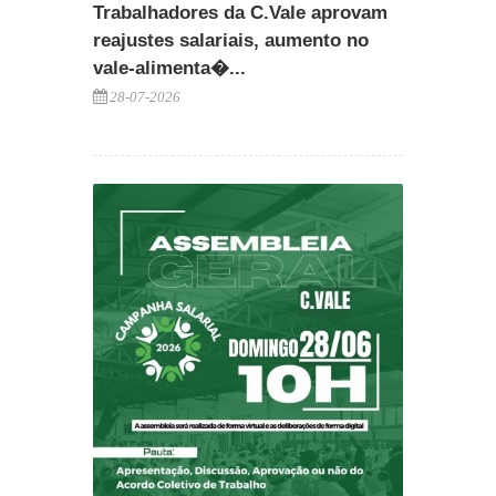
Trabalhadores da C.Vale aprovam
reajustes salariais, aumento no
vale-alimenta�...
28-07-2026