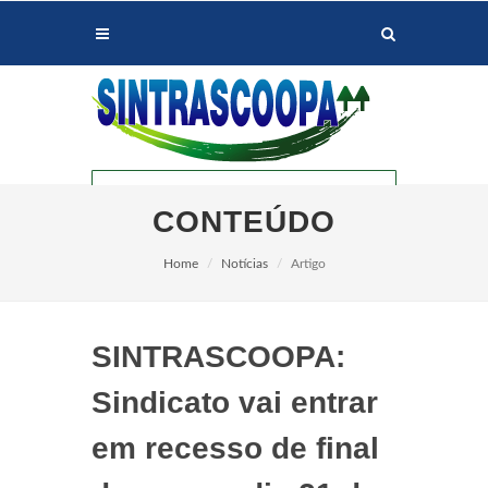
CONTEÚDO
Home
Notícias
Artigo
SINTRASCOOPA:
PALOTINA
Sindicato vai entrar
em recesso de final
ASSIS CHATEAUBRIAND