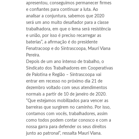
apresentou, conseguimos permanecer firmes
e confiantes para continuar a luta. Ao
analisar a conjuntura, sabemos que 2020
será um ano muito desafiador para a classe
trabalhadora, em que o lema será resistência
e união, por isso é preciso recarregar as
baterias”, a afirmação é do presidente
Fenatracoop e do Sintrascoopa, Mauri Viana
Pereira.
Depois de um ano intenso de trabalho, o
Sindicato dos Trabalhadores em Cooperativas
de Palotina e Região – Sintrascoopa vai
entrar em recesso no próximo dia 21 de
dezembro voltado com seus atendimentos
normais a partir de 10 de janeiro de 2020.
“Que estejamos mobilizados para vencer as
barreiras que surgirem no caminho. Por isso,
contamos com vocês, trabalhadores, assim
como todos podem contar conosco e com a
nossa garra para defender os seus direitos
junto ao patronal”, ressalta Mauri Viana.