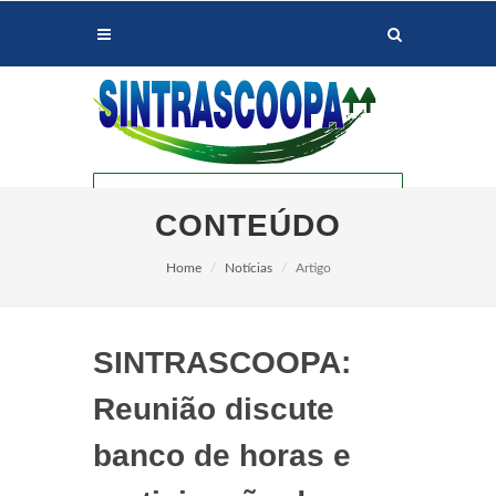
CONTEÚDO
Home
Notícias
Artigo
SINTRASCOOPA:
PALOTINA
Reunião discute
banco de horas e
ASSIS CHATEAUBRIAND