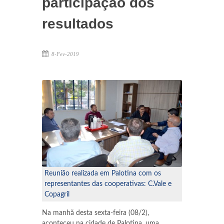
participação dos
MARECHAL CÂNDIDO RONDON
resultados
8-Fev-2019
Reunião realizada em Palotina com os
representantes das cooperativas: C.Vale e
Copagril
Na manhã desta sexta-feira (08/2),
aconteceu na cidade de Palotina, uma