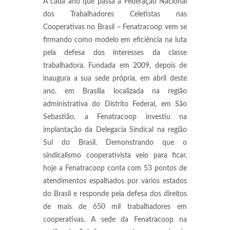
A cada ano que passa a Federação Nacional
dos Trabalhadores Celetistas nas
Cooperativas no Brasil – Fenatracoop vem se
firmando como modelo em eficiência na luta
pela defesa dos interesses da classe
trabalhadora. Fundada em 2009, depois de
inaugura a sua sede própria, em abril deste
ano, em Brasília localizada na região
administrativa do Distrito Federal, em São
Sebastião, a Fenatracoop investiu na
implantação da Delegacia Sindical na região
Sul do Brasil. Demonstrando que o
sindicalismo cooperativista veio para ficar,
hoje a Fenatracoop conta com 53 pontos de
atendimentos espalhados por vários estados
do Brasil e responde pela defesa dos direitos
de mais de 650 mil trabalhadores em
cooperativas. A sede da Fenatracoop na