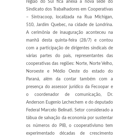
região do Sul fica anexa à nova sede do
Sindicato dos Trabalhadores em Cooperativas
– Sintracoop, localizada na Rua Michigan,
510, Jardim Quebec, na cidade de Londrina.
A cerimônia de inauguração aconteceu na
manhã desta quinta-feira (28/7) e contou
com a participação de dirigentes sindicais de
várias partes do país, representantes das
cooperativas das regiões: Norte, Norte Velho,
Noroeste e Médio Oeste do estado do
Paraná, além da contar também com a
presença do assessor jurídico da Fecoopar e
o coordenador de comunicação, Dr.
Anderson Eugenio Lechechem e do deputado
Federal Marcelo Belinati.
Setor considerado a
tábua de salvação da economia por sustentar
os números do PIB, o cooperativismo tem
experimentado décadas de crescimento