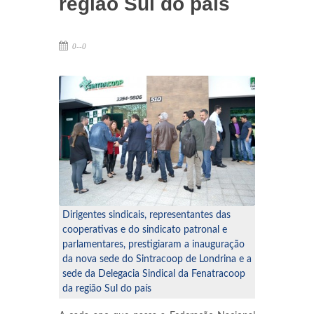
região Sul do país
MARECHAL CÂNDIDO RONDON
0--0
Dirigentes sindicais, representantes das
cooperativas e do sindicato patronal e
parlamentares, prestigiaram a inauguração
da nova sede do Sintracoop de Londrina e a
sede da Delegacia Sindical da Fenatracoop
da região Sul do país