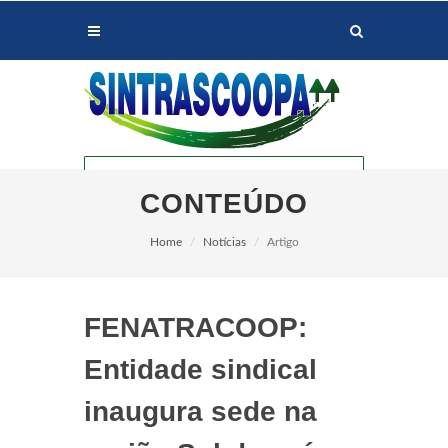
CONTEÚDO
Home
Notícias
Artigo
FENATRACOOP:
PALOTINA
Entidade sindical
inaugura sede na
ASSIS CHATEAUBRIAND