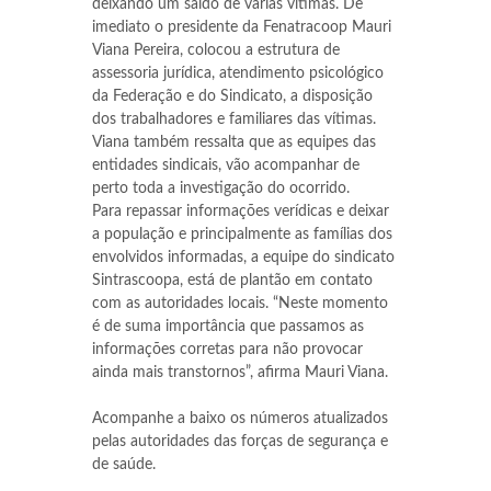
deixando um saldo de várias vitimas. De
imediato o presidente da Fenatracoop Mauri
Viana Pereira, colocou a estrutura de
assessoria jurídica, atendimento psicológico
da Federação e do Sindicato, a disposição
dos trabalhadores e familiares das vítimas.
Viana também ressalta que as equipes das
entidades sindicais, vão acompanhar de
perto toda a investigação do ocorrido.
Para repassar informações verídicas e deixar
a população e principalmente as famílias dos
envolvidos informadas, a equipe do sindicato
Sintrascoopa, está de plantão em contato
com as autoridades locais. “Neste momento
é de suma importância que passamos as
informações corretas para não provocar
ainda mais transtornos”, afirma Mauri Viana.
Acompanhe a baixo os números atualizados
pelas autoridades das forças de segurança e
de saúde.