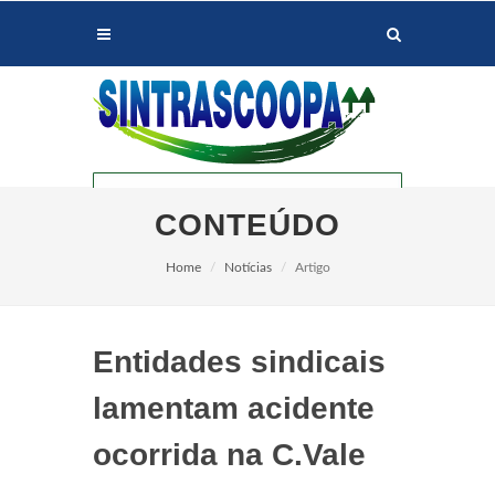
CONTEÚDO
Home
Notícias
Artigo
Entidades sindicais
PALOTINA
lamentam acidente
ocorrida na C.Vale
ASSIS CHATEAUBRIAND